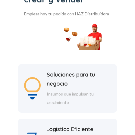
Empieza hoy tu pedido con H&Z Distribuidora
Soluciones para tu
negocio
Insumos que impulsan tu
crecimiento
Logística Eficiente