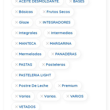
ACEITE DESMOLDANTE.
BASES
Básicas
Frutos Secos
Glaze
INTEGRADORES
Integrales
Intermedias
MANTECA
MARGARINA
Mermeladas
PANADERAS
PASTAS
Pasteleras
PASTELERIA LIGHT
Postre De Leche
Premium
Varias
Varias.
VARIOS
VETADOS