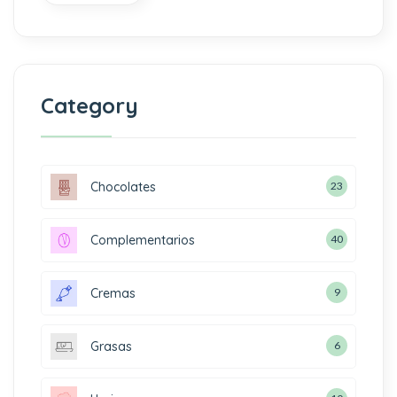
Category
Chocolates
23
Complementarios
40
Cremas
9
Grasas
6