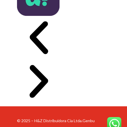
© 2025 – H&Z Distribuidora Cia Ltda.
Genbu