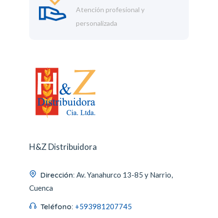
Atención profesional y
personalizada
H&Z Distribuidora
Dirección:
Av. Yanahurco 13-85 y Narrio,
Cuenca
Teléfono:
+593981207745