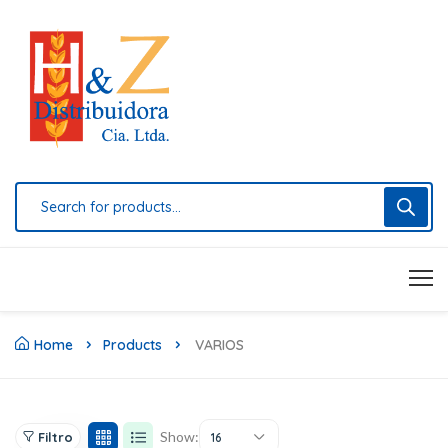
Home
Products
VARIOS
Show:
Filtro
16