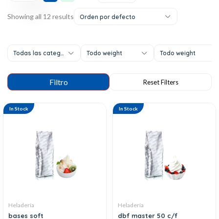
Showing all 12 results
Orden por defecto
Todas las categorías
Todo weight
Todo weight
In Stock
In Stock
Heladería
Heladería
bases soft
dbf master 50 c/f