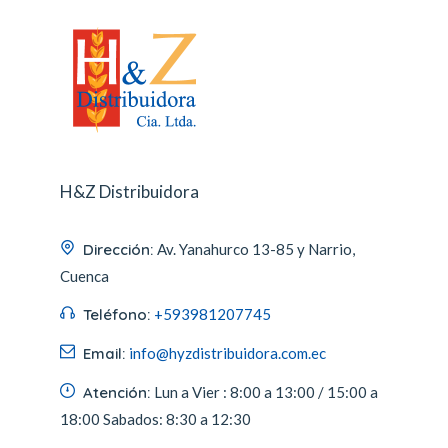
H&Z Distribuidora
Dirección:
Av. Yanahurco 13-85 y Narrio,
Cuenca
Teléfono:
+593981207745
Email:
info@hyzdistribuidora.com.ec
Atención:
Lun a Vier :
8:00 a 13:00 / 15:00 a
18:00
Sabados:
8:30 a 12:30