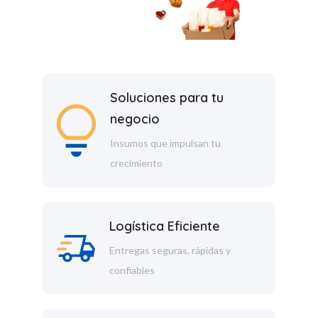
Soluciones para tu
negocio
Insumos que impulsan tu
crecimiento
Logística Eficiente
Entregas seguras, rápidas y
confiables