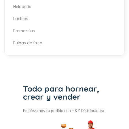
Heladería
Lacteos
Premezclas
Pulpas de fruta
Todo para hornear,
crear y vender
Empieza hoy tu pedido con H&Z Distribuidora