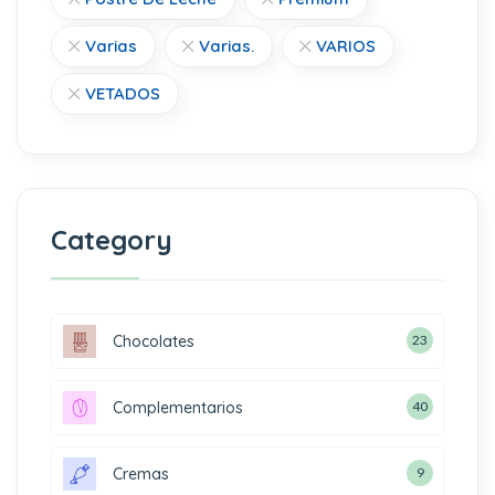
Varias
Varias.
VARIOS
VETADOS
Category
Chocolates
23
Complementarios
40
Cremas
9