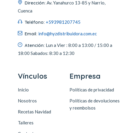
Dirección:
Av. Yanahurco 13-85 y Narrio,
Cuenca
Teléfono:
+593981207745
Email:
info@hyzdistribuidora.com.ec
Atención:
Lun a Vier :
8:00 a 13:00 / 15:00 a
18:00
Sabados:
8:30 a 12:30
Vínculos
Empresa
Inicio
Políticas de privacidad
Nosotros
Políticas de devoluciones
y reembolsos
Recetas Navidad
Talleres