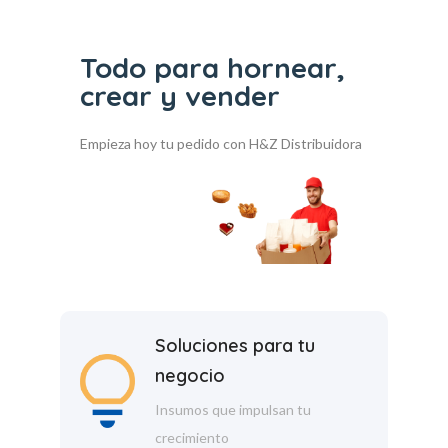
Todo para hornear,
crear y vender
Empieza hoy tu pedido con H&Z Distribuidora
Soluciones para tu
negocio
Insumos que impulsan tu
crecimiento