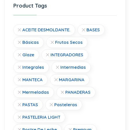
Product Tags
ACEITE DESMOLDANTE.
BASES
Básicas
Frutos Secos
Glaze
INTEGRADORES
Integrales
Intermedias
MANTECA
MARGARINA
Mermeladas
PANADERAS
PASTAS
Pasteleras
PASTELERIA LIGHT
Postre De Leche
Premium