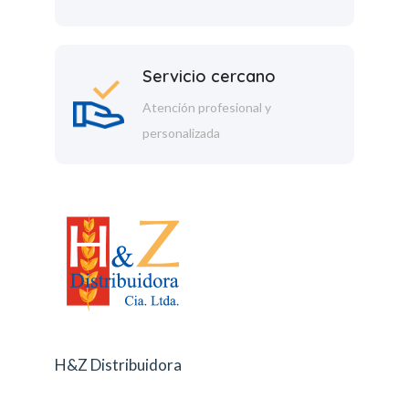
Servicio cercano
Atención profesional y
personalizada
H&Z Distribuidora